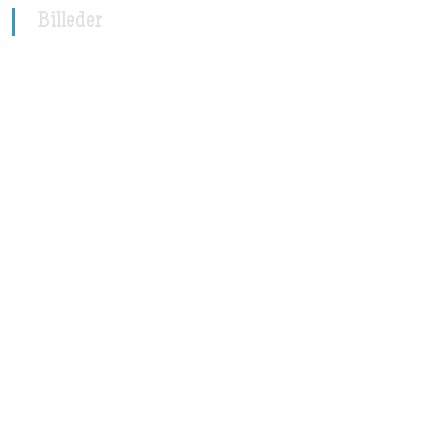
Billeder​